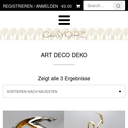
Skip
€0.00
REGISTRIEREN / ANMELDEN
to
content
ART DECO DEKO
Zeigt alle 3 Ergebnisse