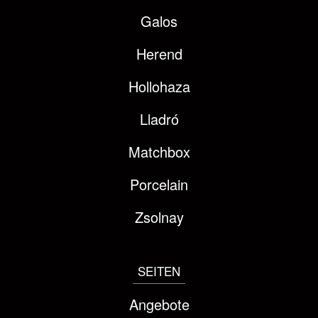
Galos
Herend
Hollohaza
Lladró
Matchbox
Porcelain
Zsolnay
SEITEN
Angebote