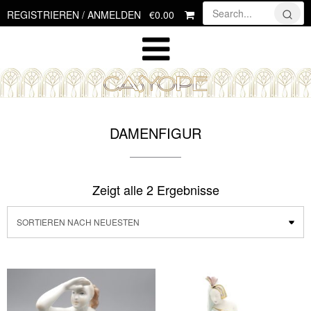
Skip
€0.00
REGISTRIEREN / ANMELDEN
to
content
DAMENFIGUR
Zeigt alle 2 Ergebnisse