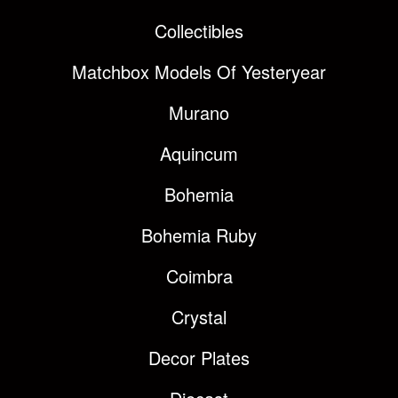
Collectibles
Matchbox Models Of Yesteryear
Murano
Aquincum
Bohemia
Bohemia Ruby
Coimbra
Crystal
Decor Plates