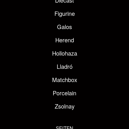
Diecast
Figurine
Galos
Herend
Hollohaza
Lladró
Matchbox
Porcelain
Zsolnay
SEITEN