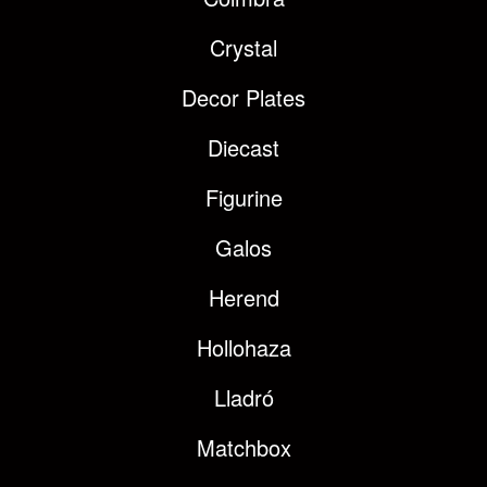
Crystal
Decor Plates
Diecast
Figurine
Galos
Herend
Hollohaza
Lladró
Matchbox