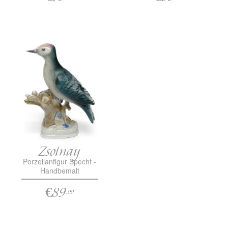
Zsolnay
Porzellanfigur Specht -
Handbemalt
€89
.00