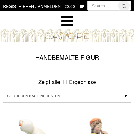
Skip
€0.00
REGISTRIEREN / ANMELDEN
to
content
HANDBEMALTE FIGUR
Zeigt alle 11 Ergebnisse