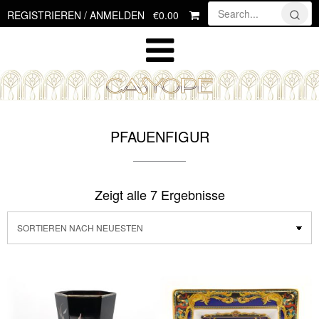
Skip
€0.00
REGISTRIEREN / ANMELDEN
to
content
PFAUENFIGUR
Zeigt alle 7 Ergebnisse