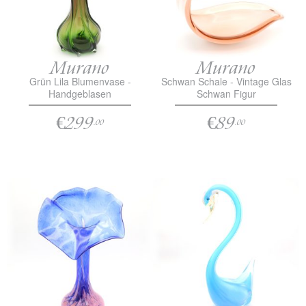
Murano
Murano
Grün Lila Blumenvase -
Schwan Schale - Vintage Glas
Handgeblasen
Schwan Figur
€299
€89
.00
.00