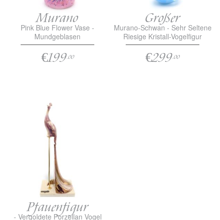
Murano
Großer
Pink Blue Flower Vase -
Murano-Schwan - Sehr Seltene
Mundgeblasen
Riesige Kristall-Vogelfigur
€199
€299
.00
.00
Pfauenfigur
- Vergoldete Porzellan Vogel