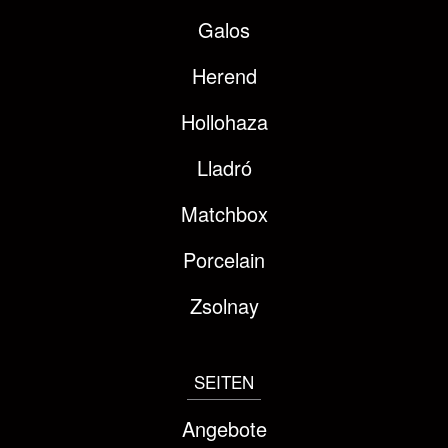
Galos
Herend
Hollohaza
Lladró
Matchbox
Porcelain
Zsolnay
SEITEN
Angebote