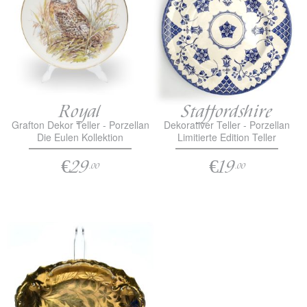
Royal
Staffordshire
Grafton Dekor Teller - Porzellan
Dekorativer Teller - Porzellan
Die Eulen Kollektion
Limitierte Edition Teller
€29
€19
.00
.00