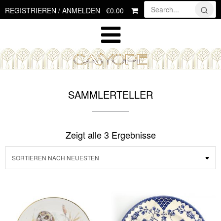
Skip
€0.00
REGISTRIEREN / ANMELDEN
to
content
SAMMLERTELLER
Zeigt alle 3 Ergebnisse