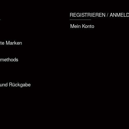
REGISTRIEREN / ANMEL
Mein Konto
rte Marken
 methods
s
 und Rückgabe