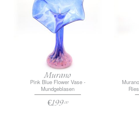
Murano
Pink Blue Flower Vase -
Murano
Mundgeblasen
Ries
€199
.00