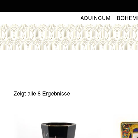
Skip
to
AQUINCUM
BOHEM
content
Zeigt alle 8 Ergebnisse