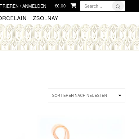
€0.00
TRIEREN / ANMELDEN
ORCELAIN
ZSOLNAY