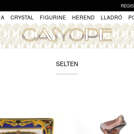
REGIS
IA
CRYSTAL
FIGURINE
HEREND
LLADRÓ
P
SELTEN