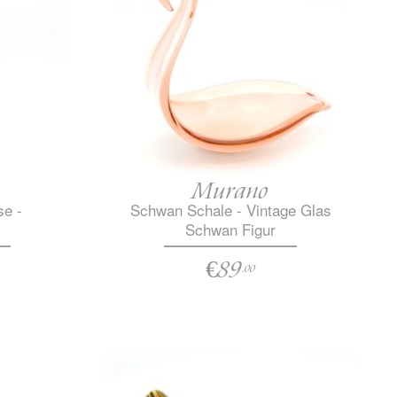
Murano
se -
Schwan Schale - Vintage Glas
Schwan Figur
€89
.00