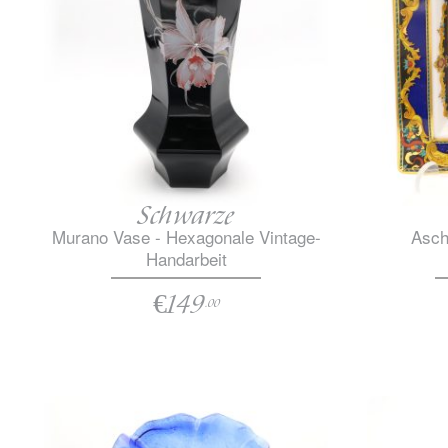
Schwarze
Murano Vase - Hexagonale Vintage-
Asch
Handarbeit
€149
.00