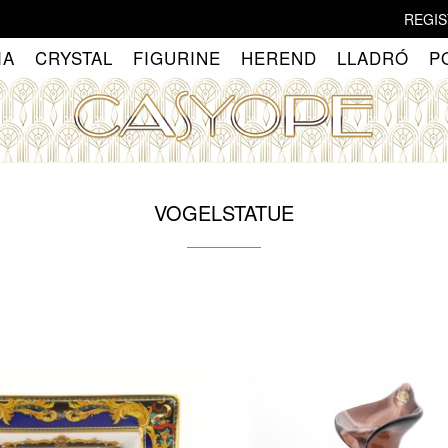
REGIS
IA
CRYSTAL
FIGURINE
HEREND
LLADRÓ
P
VOGELSTATUE