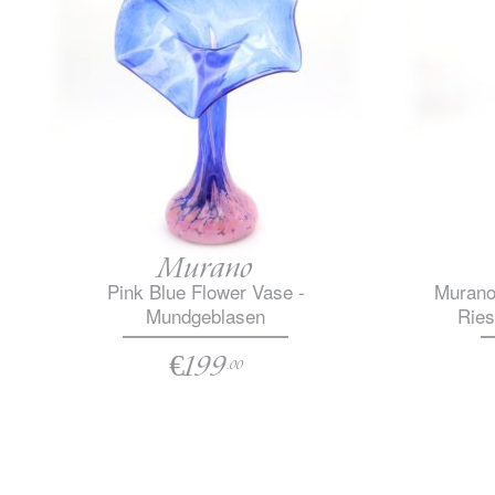
Murano
Pink Blue Flower Vase -
Murano
Mundgeblasen
Ries
€199
.00