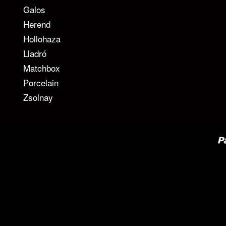
Galos
Herend
Hollohaza
Lladró
Matchbox
Porcelain
Zsolnay