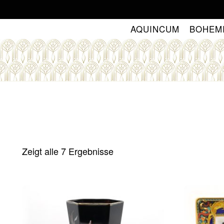
Skip
to
AQUINCUM
BOHEM
content
Zeigt alle 7 Ergebnisse