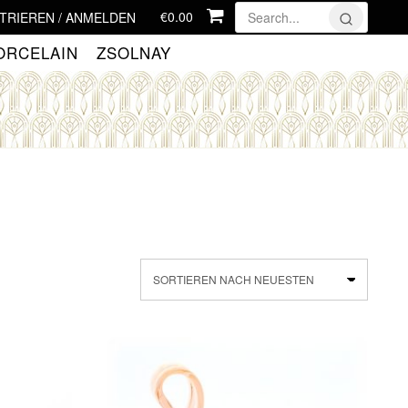
€0.00
TRIEREN / ANMELDEN
ORCELAIN
ZSOLNAY