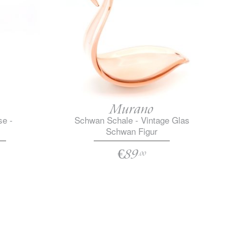
Murano
se -
Schwan Schale - Vintage Glas
Schwan Figur
€89
.00