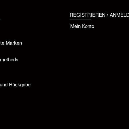
REGISTRIEREN / ANMEL
Mein Konto
rte Marken
 methods
s
 und Rückgabe