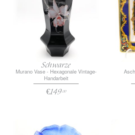
Schwarze
Murano Vase - Hexagonale Vintage-
Asch
Handarbeit
€149
.00