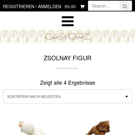
Skip
€0.00
REGISTRIEREN / ANMELDEN
to
content
ZSOLNAY FIGUR
Zeigt alle 4 Ergebnisse