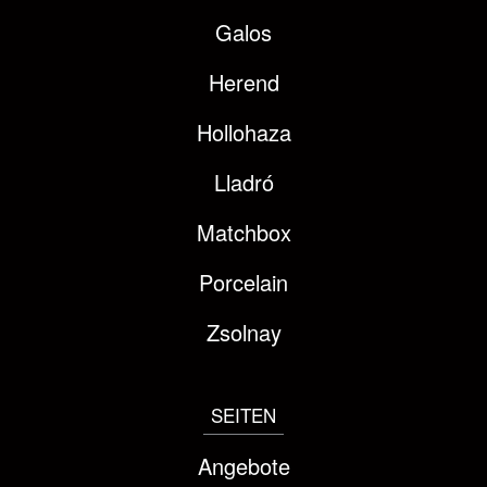
Galos
Herend
Hollohaza
Lladró
Matchbox
Porcelain
Zsolnay
SEITEN
Angebote