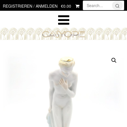
Skip
€0.00
REGISTRIEREN / ANMELDEN
to
content