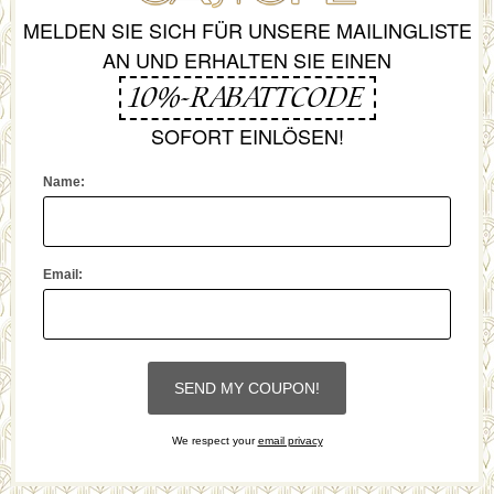
MELDEN SIE SICH FÜR UNSERE MAILINGLISTE
AN UND ERHALTEN SIE EINEN
10%-RABATTCODE
SOFORT EINLÖSEN!
Name:
Email:
We respect your
email privacy