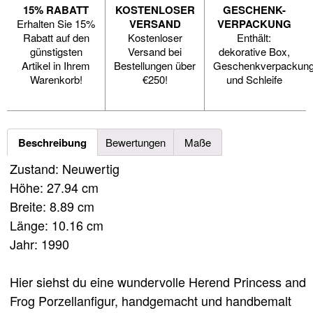
15% RABATT
KOSTENLOSER
GESCHENK-
Erhalten Sie 15%
VERSAND
VERPACKUNG
Rabatt auf den
Kostenloser
Enthält:
günstigsten
Versand bei
dekorative Box,
Artikel in Ihrem
Bestellungen über
Geschenkverpackun
Warenkorb!
€250!
und Schleife
Beschreibung
Bewertungen
Maße
Zustand: Neuwertig
Höhe: 27.94 cm
Breite: 8.89 cm
Länge: 10.16 cm
Jahr: 1990
Hier siehst du eine wundervolle Herend Princess and
Frog Porzellanfigur, handgemacht und handbemalt