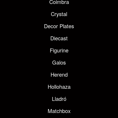
Coimbra
Crystal
Decor Plates
Diecast
Figurine
Galos
Herend
Hollohaza
Lladró
Matchbox