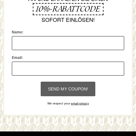
10%-RABATTCODE
SOFORT EINLÖSEN!
Name:
Email:
We respect your
email privacy