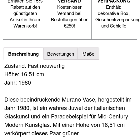
Erhalten Sie 15%
VERSAND
VERPACKUNG
Rabatt auf den
Kostenloser
Enthält:
günstigsten
Versand bei
dekorative Box,
Artikel in Ihrem
Bestellungen über
Geschenkverpackun
Warenkorb!
€250!
und Schleife
Beschreibung
Bewertungen
Maße
Zustand: Fast neuwertig
Höhe: 16.51 cm
Jahr: 1980
Diese beeindruckende Murano Vase, hergestellt im
Jahr 1980, ist ein wahres Juwel der italienischen
Glaskunst und ein Paradebeispiel für Mid-Century
Modern Kunstglas. Mit einer Höhe von 16,51 cm
verkörpert dieses Paar grüner…