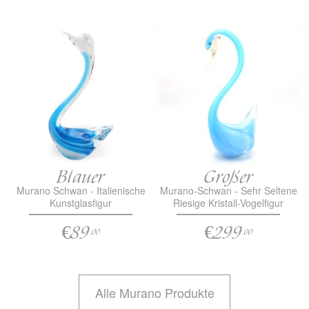
Blauer
Großer
Murano Schwan - Italienische
Murano-Schwan - Sehr Seltene
Kunstglasfigur
Riesige Kristall-Vogelfigur
€89
€299
.00
.00
Alle Murano Produkte