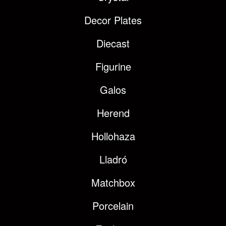
Decor Plates
Diecast
Figurine
Galos
Herend
Hollohaza
Lladró
Matchbox
Porcelain