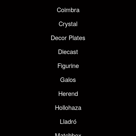
Coimbra
Crystal
Decor Plates
Diecast
Figurine
Galos
Herend
Hollohaza
Lladró
Matchbox