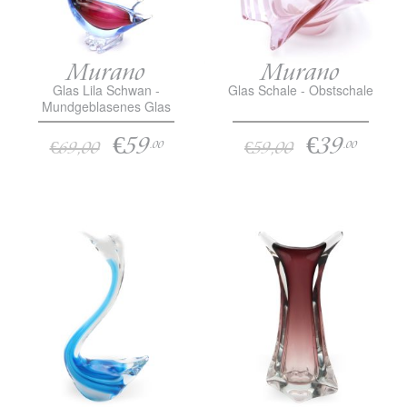
Murano
Murano
Glas Lila Schwan -
Glas Schale - Obstschale
Mundgeblasenes Glas
€59
€39
€69,00
€59,00
.00
.00