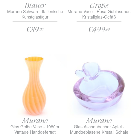
Blauer
Große
Murano Schwan - Italienische
Murano Vase - Rosa Geblasenes
Kunstglasfigur
Kristallglas-Gefäß
€89
€499
.00
.00
Murano
Murano
Glas Gelbe Vase - 1980er
Glas Aschenbecher Apfel -
Vintage Handgefertigt
Mundgeblasene Kristall Schale