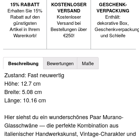
15% RABATT
KOSTENLOSER
GESCHENK-
Erhalten Sie 15%
VERSAND
VERPACKUNG
Rabatt auf den
Kostenloser
Enthält:
günstigsten
Versand bei
dekorative Box,
Artikel in Ihrem
Bestellungen über
Geschenkverpackun
Warenkorb!
€250!
und Schleife
Beschreibung
Bewertungen
Maße
Zustand: Fast neuwertig
Höhe: 12.7 cm
Breite: 5.08 cm
Länge: 10.16 cm
Hier siehst du ein wunderschönes Paar Murano-
Glasschwäne — die perfekte Kombination aus
italienischer Handwerkskunst, Vintage-Charakter und