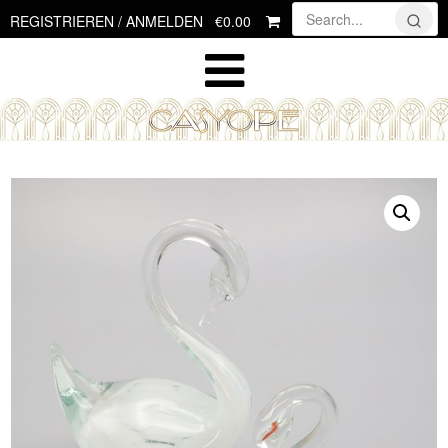
Skip
€0.00
REGISTRIEREN / ANMELDEN
to
content