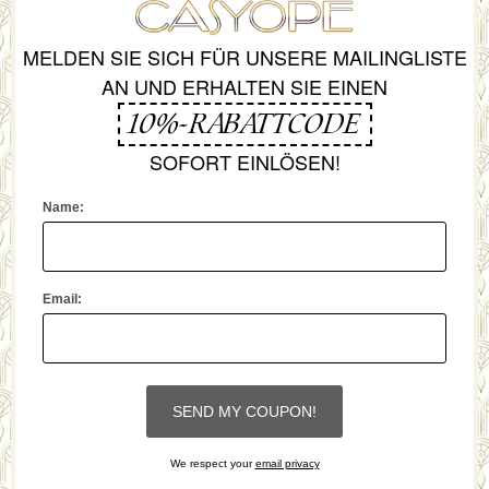
MELDEN SIE SICH FÜR UNSERE MAILINGLISTE
AN UND ERHALTEN SIE EINEN
10%-RABATTCODE
SOFORT EINLÖSEN!
Name:
Email:
We respect your
email privacy